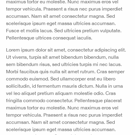
maximus tortor eu molestie. Nunc maximus eros vel
tempor vehicula. Praesent a risus nec purus imperdiet
accumsan. Nam sit amet consectetur magna. Sed
scelerisque ipsum eget massa ultricies accumsan.
Fusce et mollis lacus. Sed ultricies pretium vulputate.
Pellentesque ultrices consequat iaculis.
Lorem ipsum dolor sit amet, consectetur adipiscing elit.
Ut viverra, turpis sit amet bibendum bibendum, nulla
sem bibendum risus, sed ultricies turpis mi nec lacus.
Morbi faucibus quis nulla sit amet rutrum. Cras semper
commodo euismod. Sed ullamcorper erat eu libero
sollicitudin, id fermentum mauris dictum. Nulla in urna
vel leo aliquet pretium aliquam molestie odio. Cras
fringilla commodo consectetur. Pellentesque placerat
maximus tortor eu molestie. Nunc maximus eros vel
tempor vehicula. Praesent a risus nec purus imperdiet
accumsan. Nam sit amet consectetur magna. Sed
scelerisque ipsum eget massa ultricies accumsan.