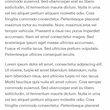
commodo euismod. Sed ullamcorper erat eu libero
sollicitudin, id fermentum mauris dictum. Nulla in urna
vel leo aliquet pretium aliquam molestie odio. Cras
fringilla commodo consectetur. Pellentesque placerat
maximus tortor eu molestie. Nunc maximus eros vel
tempor vehicula. Praesent a risus nec purus imperdiet
accumsan. Nam sit amet consectetur magna. Sed
scelerisque ipsum eget massa ultricies accumsan.
Fusce et mollis lacus. Sed ultricies pretium vulputate.
Pellentesque ultrices consequat iaculis.
Lorem ipsum dolor sit amet, consectetur adipiscing elit.
Ut viverra, turpis sit amet bibendum bibendum, nulla
sem bibendum risus, sed ultricies turpis mi nec lacus.
Morbi faucibus quis nulla sit amet rutrum. Cras semper
commodo euismod. Sed ullamcorper erat eu libero
sollicitudin, id fermentum mauris dictum. Nulla in urna
vel leo aliquet pretium aliquam molestie odio. Cras
fringilla commodo consectetur. Pellentesque placerat